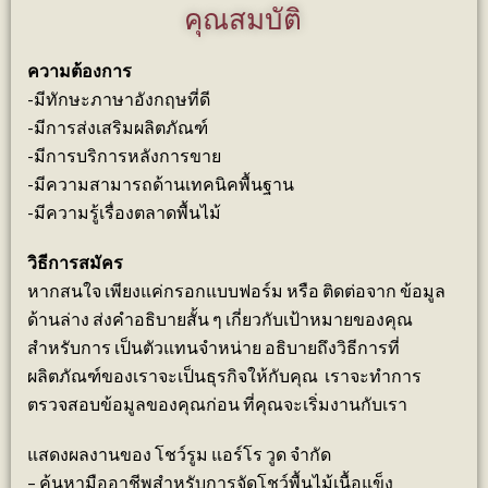
คุณสมบัติ
ความต้องการ
-มีทักษะภาษาอังกฤษที่ดี
-มีการส่งเสริมผลิตภัณฑ์
-มีการบริการหลังการขาย
-มีความสามารถด้านเทคนิคพื้นฐาน
-มีความรู้เรื่องตลาดพื้นไม้
วิธีการสมัคร
หากสนใจ เพียงแค่กรอกแบบฟอร์ม หรือ ติดต่อจาก ข้อมูล
ด้านล่าง ส่งคำอธิบายสั้น ๆ เกี่ยวกับเป้าหมายของคุณ
สำหรับการ เป็นตัวแทนจำหน่าย อธิบายถึงวิธีการที่
ผลิตภัณฑ์ของเราจะเป็นธุรกิจให้กับคุณ เราจะทำการ
ตรวจสอบข้อมูลของคุณก่อน ที่คุณจะเริ่มงานกับเรา
แสดงผลงานของ โชว์รูม แอร์โร วูด จำกัด
– ค้นหามืออาชีพสำหรับการจัดโชว์พื้นไม้เนื้อแข็ง