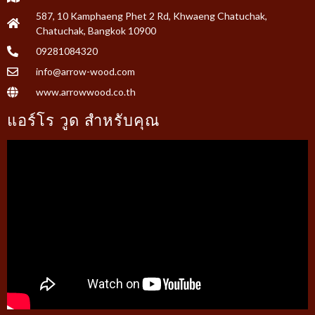
587, 10 Kamphaeng Phet 2 Rd, Khwaeng Chatuchak,
Chatuchak, Bangkok 10900
09281084320
info@arrow-wood.com
www.arrowwood.co.th
แอร์โร วูด สำหรับคุณ