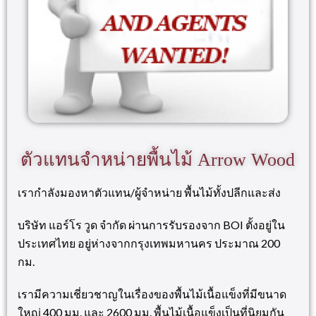
ตัวแทนจำหน่ายพื้นไม้ Arrow Wood
เรากำลังมองหาตัวแทน/ผู้จำหน่าย พื้นไม้ทั้งปลีกและส่ง
บริษัท แอร์โร วูด จำกัด ผ่านการรับรองจาก BOI ตั้งอยู่ใน
ประเทศไทย อยู่ห่างจากกรุงเทพมหานคร ประมาณ 200
กม.
เรามีความเชี่ยวชาญในเรื่องของพื้นไม้เนื้อแข็งที่มีขนาด
ใหญ่ 400 มม. และ 2600 มม. พื้นไม้เนื้อแข็งเป็นที่นิยมกัน