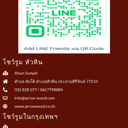
โชว์รูม หัวหิน
Khun Sompit
ตำบล ทับใต้ อำเภอหัวหิน ประจวบคีรีขันธ์ 77110
032 828 077 / 0617798884
info@arrow-wood.com
www.arrowwood.co.th
โชว์รูมในกรุงเทพฯ