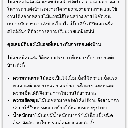
ไม้แอชเป็นไม้เนื้อแข็งชนิดหนึ่งที่ได้รับความนิยมอย่างมาก
ในการตกแต่งบ้าน เพราะมีความสวยงาม ทนทาน และใช้
งานได้หลากหลาย ไม้แอชมีสีโทนสว่าง ลายไม้ชัดเจน
เหมาะกับการตกแต่งบ้านในสไตล์โมเดิร์น มินิมอล หรือ
สไตล์อื่นๆ ที่ต้องการความเรียบง่ายแต่มีเสน่ห์
คุณสมบัติของไม้แอชที่เหมาะกับการตกแต่งบ้าน
ไม้แอชมีคุณสมบัติหลายประการที่เหมาะกับการตกแต่ง
บ้าน ดังนี้
ความทนทาน
ไม้แอชเป็นไม้เนื้อแข็งที่มีความแข็งแรง
ทนทานต่อแรงกระแทก ทนต่อการสึกหรอ และทนต่อ
ความชื้นได้ดี จึงสามารถใช้งานได้ยาวนาน
ความยืดหยุ่น
ไม้แอชสามารถดัดโค้งได้ง่าย จึงสามารถ
นำมาใช้ในการตกแต่งบ้านได้หลากหลายรูปแบบ
น้ำหนักเบา
ไม้แอชมีน้ำหนักเบากว่าไม้เนื้อแข็งชนิด
อื่นๆ จึงสะดวกในการเคลื่อนย้ายและติดตั้ง