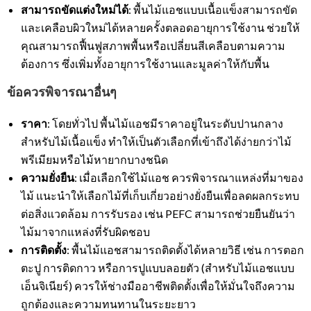
สามารถขัดแต่งใหม่ได้
: พื้นไม้แอชแบบเนื้อแข็งสามารถขัด
และเคลือบผิวใหม่ได้หลายครั้งตลอดอายุการใช้งาน ช่วยให้
คุณสามารถฟื้นฟูสภาพพื้นหรือเปลี่ยนสีเคลือบตามความ
ต้องการ ซึ่งเพิ่มทั้งอายุการใช้งานและมูลค่าให้กับพื้น
ข้อควรพิจารณาอื่นๆ
ราคา
: โดยทั่วไป พื้นไม้แอชมีราคาอยู่ในระดับปานกลาง
สำหรับไม้เนื้อแข็ง ทำให้เป็นตัวเลือกที่เข้าถึงได้ง่ายกว่าไม้
พรีเมียมหรือไม้หายากบางชนิด
ความยั่งยืน
: เมื่อเลือกใช้ไม้แอช ควรพิจารณาแหล่งที่มาของ
ไม้ แนะนำให้เลือกไม้ที่เก็บเกี่ยวอย่างยั่งยืนเพื่อลดผลกระทบ
ต่อสิ่งแวดล้อม การรับรอง เช่น PEFC สามารถช่วยยืนยันว่า
ไม้มาจากแหล่งที่รับผิดชอบ
การติดตั้ง
: พื้นไม้แอชสามารถติดตั้งได้หลายวิธี เช่น การตอก
ตะปู การติดกาว หรือการปูแบบลอยตัว (สำหรับไม้แอชแบบ
เอ็นจิเนียร์) ควรให้ช่างมืออาชีพติดตั้งเพื่อให้มั่นใจถึงความ
ถูกต้องและความทนทานในระยะยาว