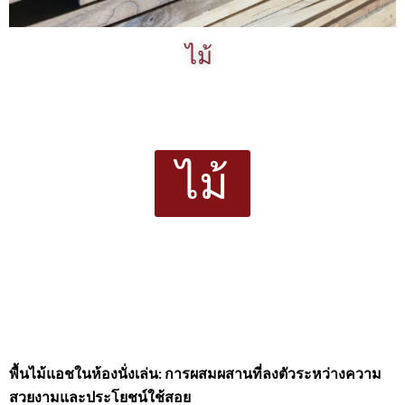
ไม้
ไม้
พื้นไม้แอชในห้องนั่งเล่น: การผสมผสานที่ลงตัวระหว่างความ
สวยงามและประโยชน์ใช้สอย