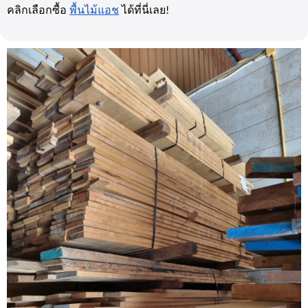
คลิกเลือกซื้อ
พื้นไม้แอช
ได้ที่นี่เลย
!