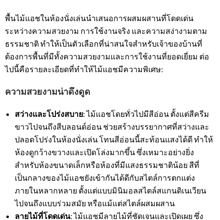
พื้นไม้แอชในห้องนั่งเล่นนำเสนอการผสมผสานที่โดดเด่น
ระหว่างความสวยงาม การใช้งานจริง และความสง่างามตาม
ธรรมชาติ ทำให้เป็นตัวเลือกที่น่าสนใจสำหรับเจ้าของบ้านที่
ต้องการพื้นที่มีทั้งความสวยงามและการใช้งานที่ยอดเยี่ยม ต่อ
ไปนี้คือรายละเอียดที่ทำให้ไม้แอชมีความพิเศษ:
ความสวยงามน่าดึงดูด
สว่างและโปร่งสบาย
: ไม้แอชโดยทั่วไปมีสีอ่อน ตั้งแต่สีครีม
ขาวไปจนถึงสีบลอนด์อ่อน ช่วยสร้างบรรยากาศที่สว่างและ
ปลอดโปร่งในห้องนั่งเล่น โทนสีอ่อนนี้สะท้อนแสงได้ดี ทำให้
ห้องดูกว้างขวางและเปิดโล่งมากขึ้น ซึ่งเหมาะอย่างยิ่ง
สำหรับห้องขนาดเล็กหรือห้องที่มีแสงธรรมชาติน้อย สีที่
เป็นกลางของไม้แอชยังเข้ากันได้ดีกับสไตล์การตกแต่ง
ภายในหลากหลาย ตั้งแต่แบบมินิมอลสไตล์สแกนดิเนเวียน
ไปจนถึงแบบร่วมสมัย หรือแม้แต่สไตล์ผสมผสาน
ลายไม้ที่โดดเด่น
: ไม้แอชมีลายไม้ที่ชัดเจนและเปิดเผย ซึ่ง